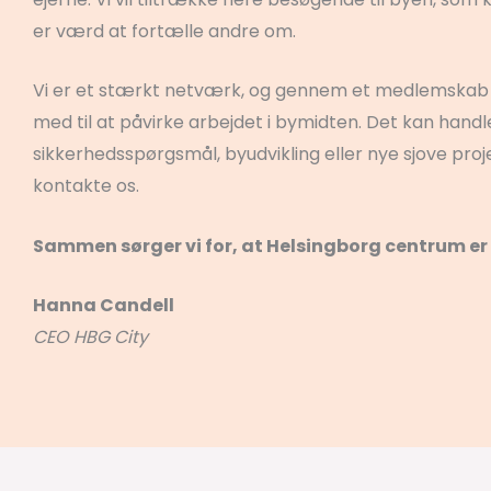
er værd at fortælle andre om.
Vi er et stærkt netværk, og gennem et medlemskab 
med til at påvirke arbejdet i bymidten. Det kan handle
sikkerhedsspørgsmål, byudvikling eller nye sjove proje
kontakte os.
Sammen sørger vi for, at Helsingborg centrum er e
Hanna Candell
CEO HBG City