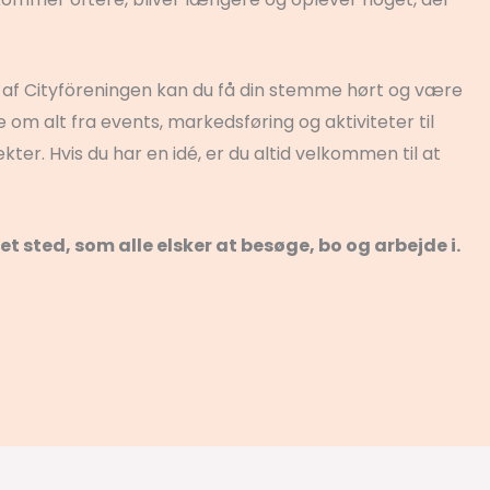
af Cityföreningen kan du få din stemme hørt og være
 om alt fra events, markedsføring og aktiviteter til
kter. Hvis du har en idé, er du altid velkommen til at
t sted, som alle elsker at besøge, bo og arbejde i.