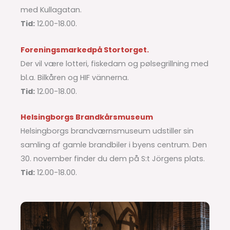
med Kullagatan.
Tid:
12.00-18.00.
Foreningsmarked
på Stortorget.
Der vil være lotteri, fiskedam og pølsegrillning med
bl.a. Bilkåren og HIF vännerna.
Tid:
12.00-18.00.
Helsingborgs Brandkårsmuseum
Helsingborgs brandværnsmuseum udstiller sin
samling af gamle brandbiler i byens centrum. Den
30. november finder du dem på S:t Jörgens plats.
Tid:
12.00-18.00.