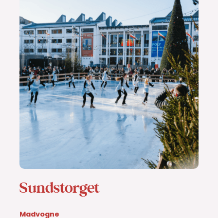
Sundstorget
Madvogne