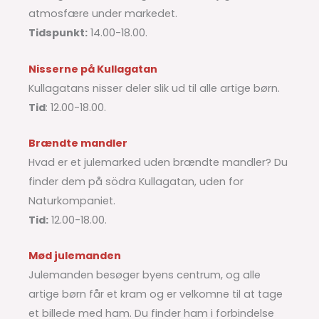
atmosfære under markedet.
Tidspunkt:
14.00-18.00.
Nisserne på Kullagatan
Kullagatans nisser deler slik ud til alle artige børn.
Tid
: 12.00-18.00.
Brændte mandler
Hvad er et julemarked uden brændte mandler? Du
finder dem på södra Kullagatan, uden for
Naturkompaniet.
Tid:
12.00-18.00.
Mød julemanden
Julemanden besøger byens centrum, og alle
artige børn får et kram og er velkomne til at tage
et billede med ham. Du finder ham i forbindelse