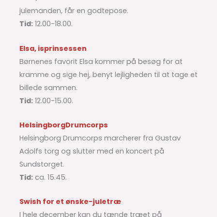
julemanden, får en godtepose.
Tid:
12.00-18.00.
Elsa, isprinsessen
Børnenes favorit Elsa kommer på besøg for at
kramme og sige hej, benyt lejligheden til at tage et
billede sammen.
Tid:
12.00-15.00.
Helsingborg
Drumcorps
Helsingborg Drumcorps marcherer fra Gustav
Adolfs torg og slutter med en koncert på
Sundstorget.
Tid:
ca. 15.45.
Swish for et ønske-juletræ
I hele december kan du tænde træet på