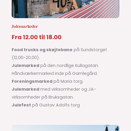
Julemarkeder
Fra 12.00 til 18.00
Food trucks og skøjtebane
på Sundstorget
(12.00-20.00).
Julemarked
på den nordlige Kullagatan.
Håndværkermarked inde på Gamlegård.
Foreningsmarked
på Maria torg.
Julemarked
med virksomheder og JA-
virksomheder på Bruksgatan.
Julefest
på Gustav Adolfs torg