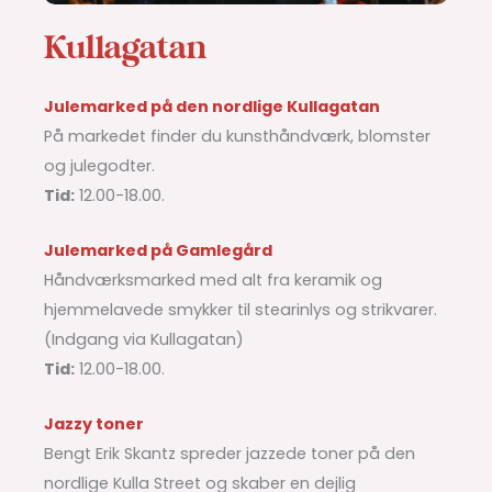
Kullagatan
Julemarked på den nordlige Kullagatan
På markedet finder du kunsthåndværk, blomster
og julegodter.
Tid:
12.00-18.00.
Julemarked på Gamlegård
Håndværksmarked med alt fra keramik og
hjemmelavede smykker til stearinlys og strikvarer.
(Indgang via Kullagatan)
Tid:
12.00-18.00.
Jazzy toner
Bengt Erik Skantz spreder jazzede toner på den
nordlige Kulla Street og skaber en dejlig