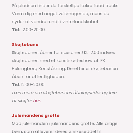
På pladsen finder du forskellige lækre food trucks.
Varm dig med noget velsmagende, mens du
nyder at vandre rundt i vinterlandskabet.
Tid:
12.00-20.00.
Skøjtebane
Skøjtebanen åbner for sæsonen! Kl. 12.00 indvies
skøjtebanen med et kunstskøjteshow af IFK
Helsingborg Konståkning. Derefter er skøjtebanen
åben for offentligheden.
Tid
: 12.00-20.00.
Læs mere om skøjtebanens åbningstider og leje
af skøjter
her.
Julemandens grotte
Mød julemanden i julemandens grotte. Alle artige
børn, som afleverer deres ønskeseddel til