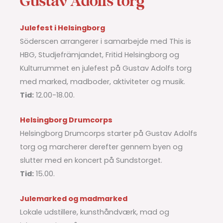
Gustav Adolfs torg
Julefest i Helsingborg
Söderscen arrangerer i samarbejde med This is
HBG, Studjefrämjandet, Fritid Helsingborg og
Kulturrummet en julefest på Gustav Adolfs torg
med marked, madboder, aktiviteter og musik.
Tid:
12.00-18.00.
Helsingborg Drumcorps
Helsingborg Drumcorps starter på Gustav Adolfs
torg og marcherer derefter gennem byen og
slutter med en koncert på Sundstorget.
Tid:
15.00.
Julemarked og madmarked
Lokale udstillere, kunsthåndværk, mad og