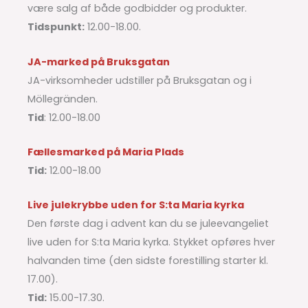
være salg af både godbidder og produkter.
Tidspunkt:
12.00-18.00.
JA-marked på Bruksgatan
JA-virksomheder udstiller på Bruksgatan og i
Möllegränden.
Tid
: 12.00-18.00
Fællesmarked på Maria Plads
Tid:
12.00-18.00
Live julekrybbe uden for S:ta Maria kyrka
Den første dag i advent kan du se juleevangeliet
live uden for S:ta Maria kyrka. Stykket opføres hver
halvanden time (den sidste forestilling starter kl.
17.00).
Tid:
15.00-17.30.