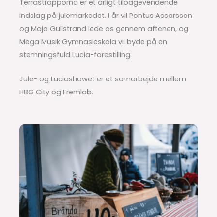
Terrastrapporna er et årligt tilbagevendende
indslag på julemarkedet. I år vil Pontus Assarsson
og Maja Gullstrand lede os gennem aftenen, og
Mega Musik Gymnasieskola vil byde på en
stemningsfuld Lucia-forestilling.
Jule- og Luciashowet er et samarbejde mellem
HBG City og Fremlab.