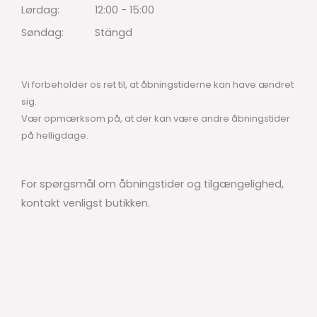
Lørdag:
12:00 - 15:00
Søndag:
Stängd
Vi forbeholder os ret til, at åbningstiderne kan have ændret
sig.
Vær opmærksom på, at der kan være andre åbningstider
på helligdage.
For spørgsmål om åbningstider og tilgængelighed,
kontakt venligst butikken.