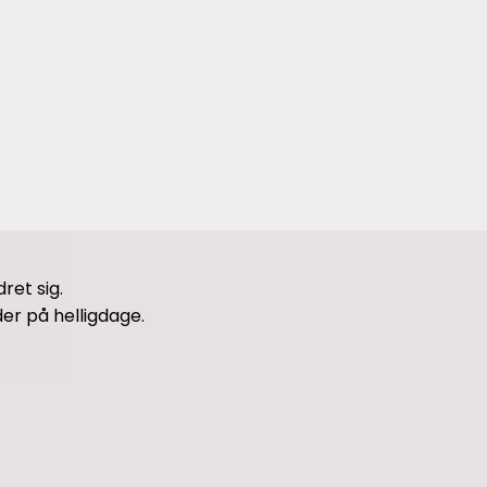
ret sig.
r på helligdage.