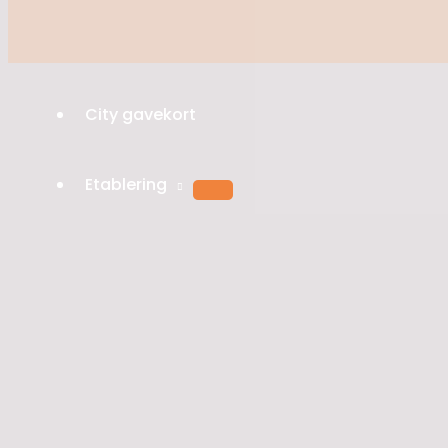
City gavekort
Etablering