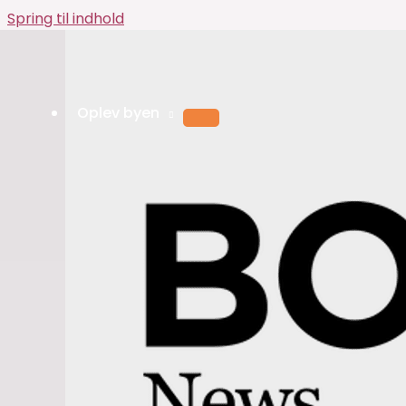
Spring til indhold
Oplev byen