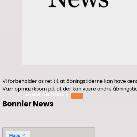
Vi forbeholder os ret til, at åbningstiderne kan have ænd
Vær opmærksom på, at der kan være andre åbningstide
Byens centrum
Bonnier News