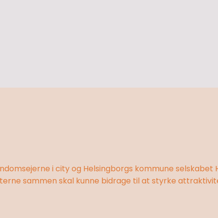
jendomsejerne i city og Helsingborgs kommune selskabet 
terne sammen skal kunne bidrage til at styrke attraktivit