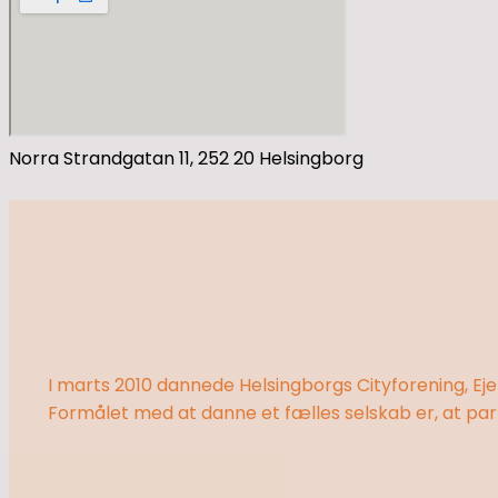
Norra Strandgatan 11, 252 20 Helsingborg
I marts 2010 dannede Helsingborgs Cityforening, E
Formålet med at danne et fælles selskab er, at par