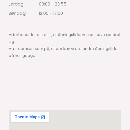
Lørdag:
09:00 - 23:55
Søndag:
12:00 - 17:00
Vi forbeholder os ret til, at åbningstiderne kan have ændret
sig.
Vær opmærksom på, at der kan være andre åbningstider
på helligdage.