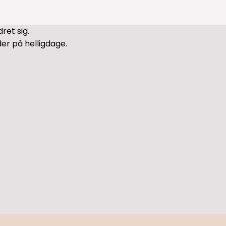
ret sig.
r på helligdage.