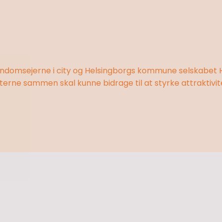
jendomsejerne i city og Helsingborgs kommune selskabet 
terne sammen skal kunne bidrage til at styrke attraktivit