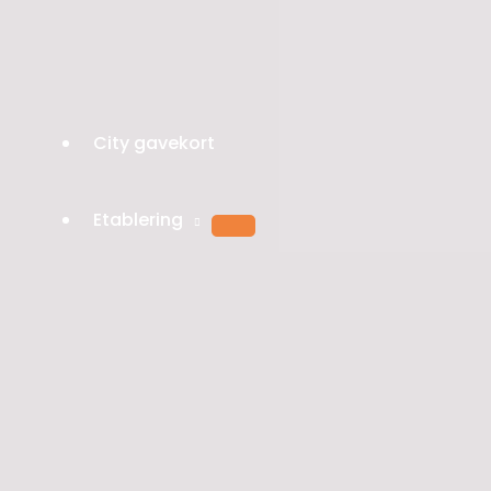
City gavekort
Etablering