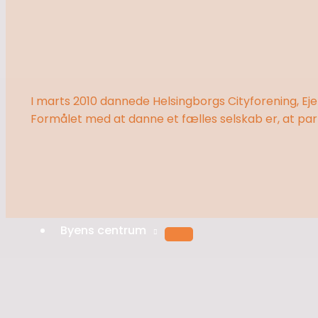
I marts 2010 dannede Helsingborgs Cityforening, E
Formålet med at danne et fælles selskab er, at par
Byens centrum