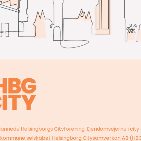
dannede Helsingborgs Cityforening, Ejendomsejerne i city
 kommune selskabet Helsingborg Citysamverkan AB (HBG 