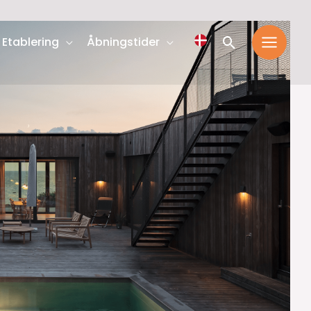
Søg
Etablering
Åbningstider
efter