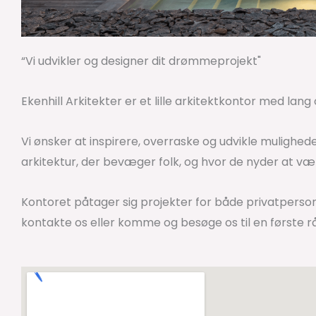
“Vi udvikler og designer dit drømmeprojekt"
Ekenhill Arkitekter er et lille arkitektkontor med lang
Vi ønsker at inspirere, overraske og udvikle mulighede
arkitektur, der bevæger folk, og hvor de nyder at væ
Kontoret påtager sig projekter for både privatperso
kontakte os eller komme og besøge os til en første r