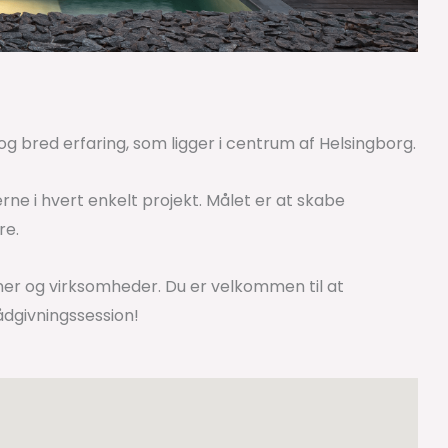
 og bred erfaring, som ligger i centrum af Helsingborg.
rne i hvert enkelt projekt. Målet er at skabe
re.
ner og virksomheder. Du er velkommen til at
ådgivningssession!