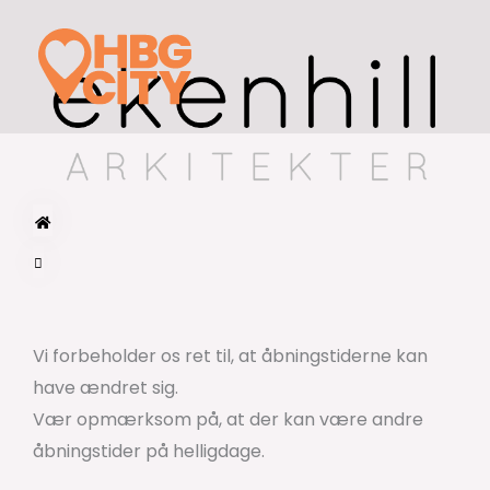
Spring
til
indhold
Vi forbeholder os ret til, at åbningstiderne kan
have ændret sig.
Vær opmærksom på, at der kan være andre
åbningstider på helligdage.