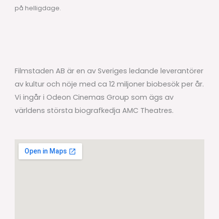
på helligdage.
Filmstaden AB är en av Sveriges ledande leverantörer
av kultur och nöje med ca 12 miljoner biobesök per år.
Vi ingår i Odeon Cinemas Group som ägs av
världens största biografkedja AMC Theatres.