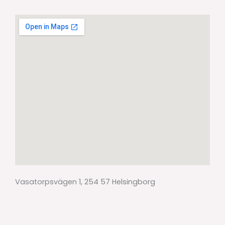
Vasatorpsvägen 1, 254 57 Helsingborg