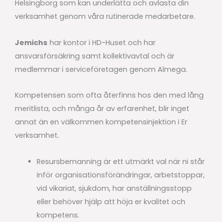
Helsingborg som kan underlätta och avlasta din
verksamhet genom våra rutinerade medarbetare.
Jemichs
har kontor i HD-Huset och har
ansvarsförsäkring samt kollektivavtal och är
medlemmar i serviceföretagen genom Almega.
Kompetensen som ofta återfinns hos den med lång
meritlista, och många år av erfarenhet, blir inget
annat än en välkommen kompetensinjektion i Er
verksamhet.
Resursbemanning är ett utmärkt val när ni står
inför organisationsförändringar, arbetstoppar,
vid vikariat, sjukdom, har anställningsstopp
eller behöver hjälp att höja er kvalitet och
kompetens.