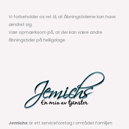
Vi forbeholder os ret til, at åbningstiderne kan have
ændret sig.
Vær opmærksom på, at der kan være andre
åbningstider på helligdage.
Jemichs
är ett serviceföretag i området Familjen