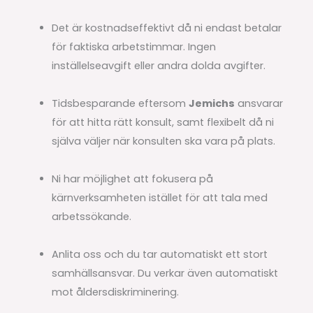
Det är kostnadseffektivt då ni endast betalar
för faktiska arbetstimmar. Ingen
inställelseavgift eller andra dolda avgifter.
Tidsbesparande eftersom
Jemichs
ansvarar
för att hitta rätt konsult, samt flexibelt då ni
själva väljer när konsulten ska vara på plats.
Ni har möjlighet att fokusera på
kärnverksamheten istället för att tala med
arbetssökande.
Anlita oss och du tar automatiskt ett stort
samhällsansvar. Du verkar även automatiskt
mot åldersdiskriminering.