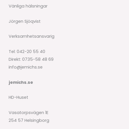
Vänliga hälsningar
Jörgen Sjöqvist
Verksamhetsansvarig
Tel: 042-20 55 40
Direkt: 0735-58 48 69
info@jemichs.se
jemichs.se
HD-Huset
Vasatorpsvägen 1E
254 57 Helsingborg