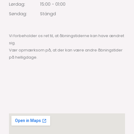
Lørdag:
15:00 - 01:00
Søndag:
Stängd
Vi forbeholder os ret til, at åbningstiderne kan have ændret
sig.
Vær opmærksom på, at der kan være andre åbningstider
på helligdage.