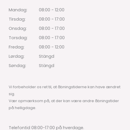
Mandag:
08:00 - 12:00
Tirsdag:
08:00 - 17:00
Onsdag:
08:00 - 17:00
Torsdag:
08:00 - 17:00
Fredag:
08:00 - 12:00
Lørdag:
Stängd
Søndag:
Stängd
Vi forbeholder os ret til, at åbningstiderne kan have ændret
sig.
Vær opmærksom på, at der kan være andre åbningstider
på helligdage.
Telefontid 08:00-17:00 på hverdage.