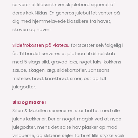
serverer et klassisk svensk julebord signeret af
deres kok Niklas. En generøs julebuffet venter på
dig med hjemmelavede klassikere fra havet,
skoven og haven.
Sildefrokosten på Plateau
fortsætter selvfølgelig i
år. Til bordet serveres et plateau til dit selskab
med 5 slags sild, gravad laks, røget laks, kokkens
sauce, skagen, æg, sildekartofler, Janssons
fristelse, brød, knækbrød, smør, ost og lidt
julegodter.
Sild og makrel
Sillen & Makrillen serverer en stor buffet med alle
julens lækkerier. Der er noget magisk ved at nyde
julegodter, mens det salte hav plasker op mod
vinduerne, og skibene sejler forbi et lille stykke væk.