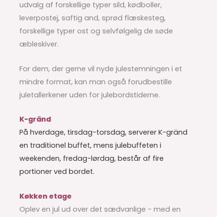
udvalg af forskellige typer sild, kødboller,
leverpostej, saftig and, sprød flæskesteg,
forskellige typer ost og selvfølgelig de søde
æbleskiver.
For dem, der gerne vil nyde julestemningen i et
mindre format, kan man også forudbestille
juletallerkener uden for julebordstiderne.
K-gränd
På hverdage, tirsdag-torsdag, serverer K-gränd
en traditionel buffet, mens julebuffeten i
weekenden, fredag-lørdag, består af fire
portioner ved bordet.
Køkken etage
Oplev en jul ud over det sædvanlige - med en