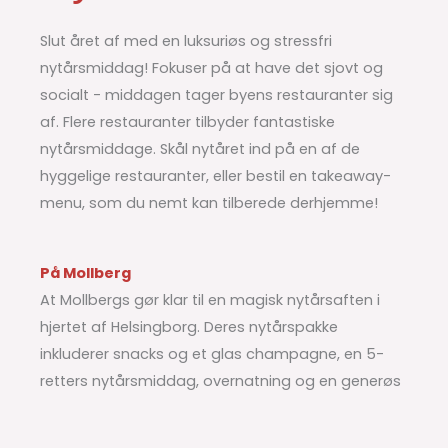
Slut året af med en luksuriøs og stressfri
nytårsmiddag! Fokuser på at have det sjovt og
socialt - middagen tager byens restauranter sig
af. Flere restauranter tilbyder fantastiske
nytårsmiddage. Skål nytåret ind på en af de
hyggelige restauranter, eller bestil en takeaway-
menu, som du nemt kan tilberede derhjemme!
På Mollberg
At Mollbergs gør klar til en magisk nytårsaften i
hjertet af Helsingborg. Deres nytårspakke
inkluderer snacks og et glas champagne, en 5-
retters nytårsmiddag, overnatning og en generøs
morgenmadsbuffet.