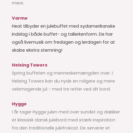
mere.
Varme
Heat tilbyder en julebuffet med sydamerikanske
indslag i både buffet- og tallerkenform. De har
også livemusik om fredagen og lørdagen for at
skabe ekstra stemning!
Helsing Towers
Spring buffeten og menneskemængden over. I
Helsing Towers kan du nyde en roligere og mere
velsmagende jul - med tre retter ved dit bord.
Hygge
I år tager Hygge julen med over sundet og dækker
et klassisk dansk julebord med stærk inspiration
fra den traditionelle julefrokost. De serverer et