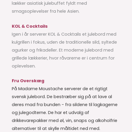
lækker asiatisk julebuffet fyldt med
smagsoplevelser fra hele Asien.
KOL & Cocktails
Igen i år serverer KOL & Cocktails et julebord med
kulgrillen i fokus, uden de traditionelle sild, syltede
agurker og frikadeller. Et moderne julebord med
grillede lækkerier, hvor råvarerne er i centrum for
oplevelsen.
Fru Overskæg
På Madame Moustache serverer de et rigtigt
svensk julebord. De bestræber sig på at lave al
deres mad fra bunden - fra sildene til lagkagerne
og julegodterne. De har et udvalg af
drikkevarepakker med øl, vin, snaps og alkoholfrie
alternativer til at skylle måltidet ned med.