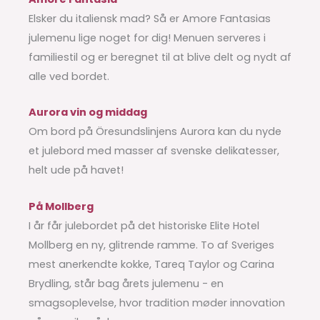
Elsker du italiensk mad? Så er Amore Fantasias
julemenu lige noget for dig! Menuen serveres i
familiestil og er beregnet til at blive delt og nydt af
alle ved bordet.
Aurora vin og middag
Om bord på Öresundslinjens Aurora kan du nyde
et julebord med masser af svenske delikatesser,
helt ude på havet!
På Mollberg
I år får julebordet på det historiske Elite Hotel
Mollberg en ny, glitrende ramme. To af Sveriges
mest anerkendte kokke, Tareq Taylor og Carina
Brydling, står bag årets julemenu - en
smagsoplevelse, hvor tradition møder innovation