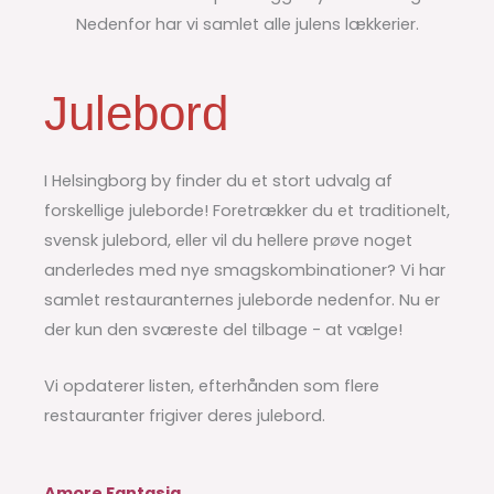
Nedenfor har vi samlet alle julens lækkerier.
Julebord
I Helsingborg by finder du et stort udvalg af
forskellige juleborde! Foretrækker du et traditionelt,
svensk julebord, eller vil du hellere prøve noget
anderledes med nye smagskombinationer? Vi har
samlet restauranternes juleborde nedenfor. Nu er
der kun den sværeste del tilbage - at vælge!
Vi opdaterer listen, efterhånden som flere
restauranter frigiver deres julebord.
Amore Fantasia