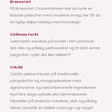
Brasseriet
På Brasseriet i Oceanhamnen kan du nyde en
klassisk julebuffet med moderne smag. Her får du
en rigtig dejlig middag med havudsigt!
Château Forêt
Julemaden serveres på bordet i fem portioner.
Sild, laks og pålæg, julehovedret og til sidst Annas
julegodter. Lyder det ikke lækkert?
CULISE
CULISEs julebord byder på traditionelle
juleopskrifter og smagsoplevelser med
signaturretter og sæsonbetonede ingredienser.
Nyd flere slags syltede sild, hjemmelavede
frikadeller på Linderöd-svinekød, vildt og pålæg,
ribben, brunkål, en lækker ostevogn og meget