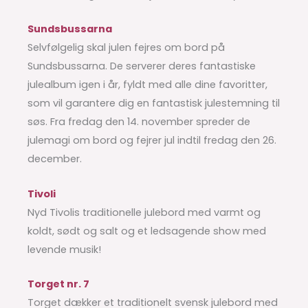
Sundsbussarna
Selvfølgelig skal julen fejres om bord på
Sundsbussarna. De serverer deres fantastiske
julealbum igen i år, fyldt med alle dine favoritter,
som vil garantere dig en fantastisk julestemning til
søs. Fra fredag den 14. november spreder de
julemagi om bord og fejrer jul indtil fredag den 26.
december.
Tivoli
Nyd Tivolis traditionelle julebord med varmt og
koldt, sødt og salt og et ledsagende show med
levende musik!
Torget nr. 7
Torget dækker et traditionelt svensk julebord med