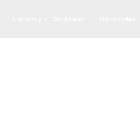
Upplev city
Stadskärnan
Citypresentkort