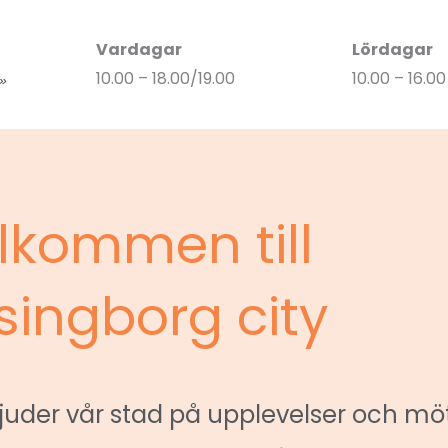
Vardagar
Lördagar
10.00 – 18.00/19.00
10.00 – 16.00
 »
lkommen till
singborg city
juder vår stad på upplevelser och mö