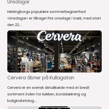
Unsdagar
Helsingborgs populære sommerbegivenhed
»Unsdagar« er tilbage! Fire onsdage i træk, med start
den 22....
Cervera åbner på Kullagatan
Cervera er en svensk detailkæde med et bredt
sortiment inden for køkken, borddækning og
boligindretning....