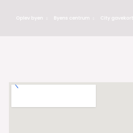
Oplev byen
Byens centrum
City gavekor