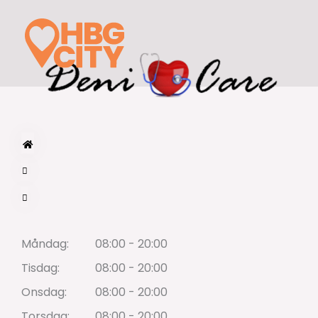
Hoppa
till
innehåll
Måndag:
08:00 - 20:00
Tisdag:
08:00 - 20:00
Onsdag:
08:00 - 20:00
Torsdag:
08:00 - 20:00