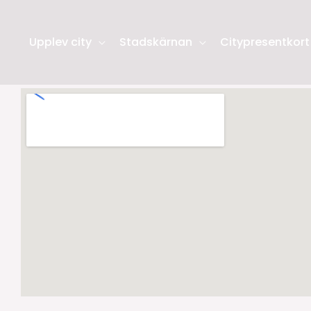
Upplev city
Stadskärnan
Citypresentkort