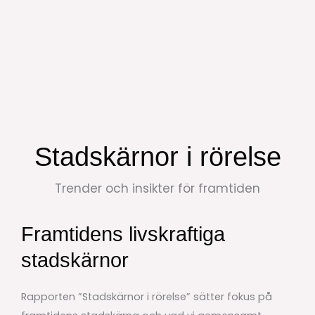
Hoppa
till
innehåll
Stadskärnor i rörelse
Trender och insikter för framtiden
Framtidens livskraftiga
stadskärnor
Rapporten ”Stadskärnor i rörelse” sätter fokus på