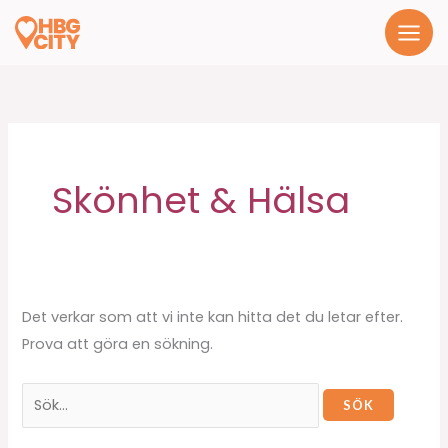
Hoppa
till
innehåll
Sök
efter:
Skönhet & Hälsa
Det verkar som att vi inte kan hitta det du letar efter.
Prova att göra en sökning.