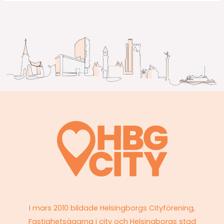
I mars 2010 bildade Helsingborgs Cityförening,
Fastighetsägarna i city och Helsingborgs stad