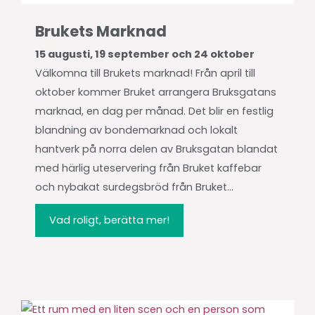
Brukets Marknad
15 augusti, 19 september och 24 oktober
Välkomna till Brukets marknad! Från april till
oktober kommer Bruket arrangera Bruksgatans
marknad, en dag per månad. Det blir en festlig
blandning av bondemarknad och lokalt
hantverk på norra delen av Bruksgatan blandat
med härlig uteservering från Bruket kaffebar
och nybakat surdegsbröd från Bruket...
Vad roligt, berätta mer!