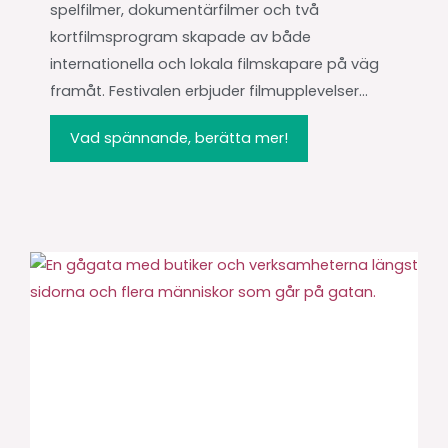
spelfilmer, dokumentärfilmer och två
kortfilmsprogram skapade av både
internationella och lokala filmskapare på väg
framåt. Festivalen erbjuder filmupplevelser...
Vad spännande, berätta mer!