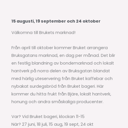
15 augusti, 19 september och 24 oktober
Välkomna till Brukets marknad!
Från april till oktober kommer Bruket arrangera
Bruksgatans marknad, en dag per månad. Det blir
en festlig blandning av bondemarknad och lokalt
hantverk på norra delen av Bruksgatan blandat
med härlig uteservering från Bruket kaffebar och
nybakat surdegsbröd från Bruket bageri. Här
kommer du hitta frukt från Bjäre, lokalt hantverk,
honung och andra småskaliga producenter.
​Var? Vid Bruket bageri, klockan 11-15
När? 27 juni, 18 juli, 15 aug, 19 sept, 24 okt