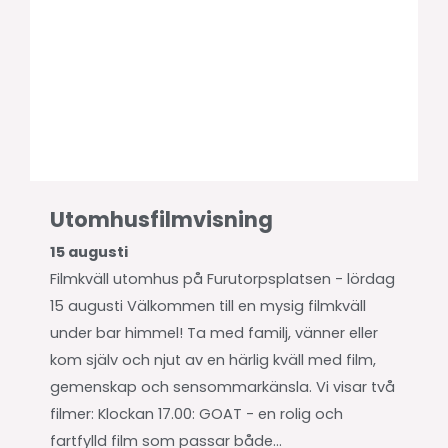
Utomhusfilmvisning
15 augusti
Filmkväll utomhus på Furutorpsplatsen - lördag
15 augusti Välkommen till en mysig filmkväll
under bar himmel! Ta med familj, vänner eller
kom själv och njut av en härlig kväll med film,
gemenskap och sensommarkänsla. Vi visar två
filmer: Klockan 17.00: GOAT - en rolig och
fartfylld film som passar både...