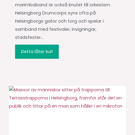
marimbaband är också knutet till orkestern.
Helsingborg Drumcorps syns ofta på
Helsingborgs gator och torg och spelar i
samband med festivaler, invigningar,
stadsfester...
Detta låter kul!