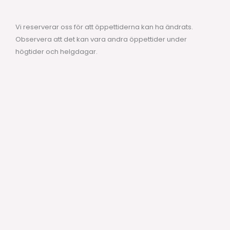
Vi reserverar oss för att öppettiderna kan ha ändrats.
Observera att det kan vara andra öppettider under
högtider och helgdagar.