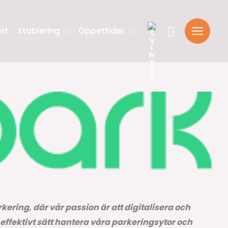
Sök
rt
Etablering
Öppettider
kering, där vår passion är att digitalisera och
ffektivt sätt hantera våra parkeringsytor och