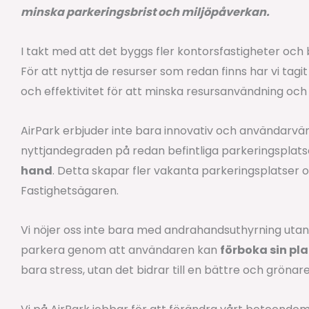
minska parkeringsbrist och miljöpåverkan.
I takt med att det byggs fler kontorsfastigheter och b
För att nyttja de resurser som redan finns har vi tagit
och effektivitet för att minska resursanvändning oc
AirPark erbjuder inte bara innovativ och användarvän
nyttjandegraden på redan befintliga parkeringsplats
hand
. Detta skapar fler vakanta parkeringsplatser o
Fastighetsägaren.
Vi nöjer oss inte bara med andrahandsuthyrning utan v
parkera genom att användaren kan
förboka sin pla
bara stress, utan det bidrar till en bättre och grönar