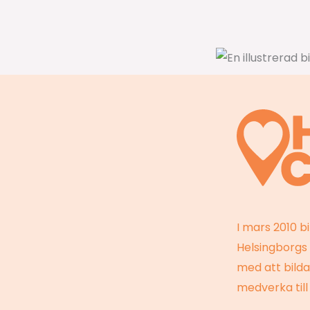
I mars 2010 b
Helsingborgs 
med att bild
medverka till