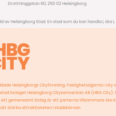
Drottninggatan 60, 250 02 Helsingborg
ildade Helsingborgs Cityförening, Fastighetsägarna i city 
stad bolaget Helsingborg Citysamverkan AB (HBG City). 
a ett gemensamt bolag är att parterna tillsammans ska 
 att stärka attraktiviteten i stadskärnan.