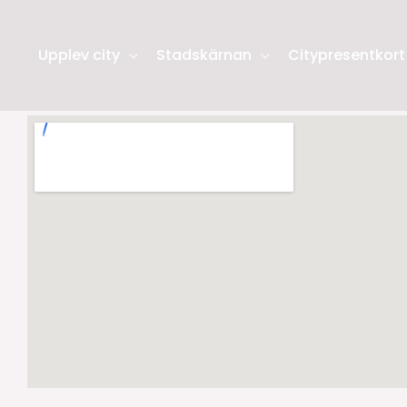
Upplev city
Stadskärnan
Citypresentkort