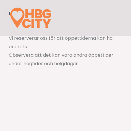
Hoppa
till
innehåll
Vi reserverar oss för att öppettiderna kan ha
ändrats.
Observera att det kan vara andra öppettider
under högtider och helgdagar.