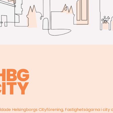
ildade Helsingborgs Cityförening, Fastighetsägarna i city 