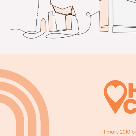
I mars 2010 b