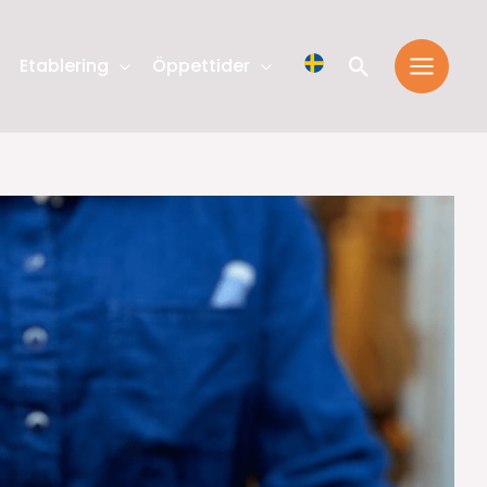
Sök
Etablering
Öppettider