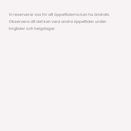
Vi reserverar oss för att öppettiderna kan ha ändrats.
Observera att det kan vara andra öppettider under
högtider och helgdagar.