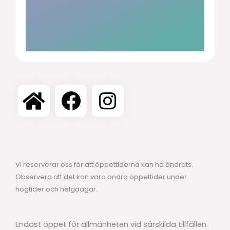
Vi reserverar oss för att öppettiderna kan ha ändrats.
Observera att det kan vara andra öppettider under
högtider och helgdagar.
Endast öppet för allmänheten vid särskilda tillfällen.