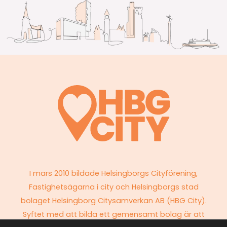
I mars 2010 bildade Helsingborgs Cityförening,
Fastighetsägarna i city och Helsingborgs stad
bolaget Helsingborg Citysamverkan AB (HBG City).
Syftet med att bilda ett gemensamt bolag är att