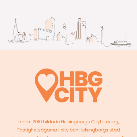
I mars 2010 bildade Helsingborgs Cityförening,
Fastighetsägarna i city och Helsingborgs stad