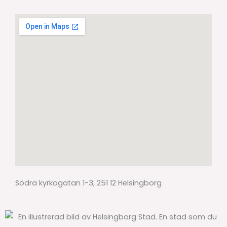
Södra kyrkogatan 1-3, 251 12 Helsingborg