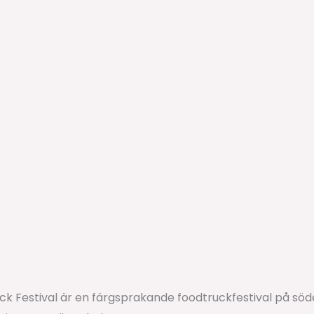
k Festival är en färgsprakande foodtruckfestival på söd