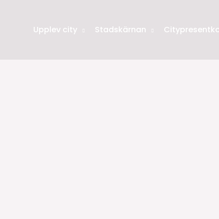
Upplev city
Stadskärnan
Citypresentko