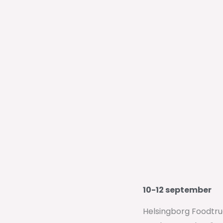
10-12 september
Helsingborg Foodtruc