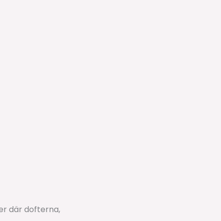
er där dofterna,