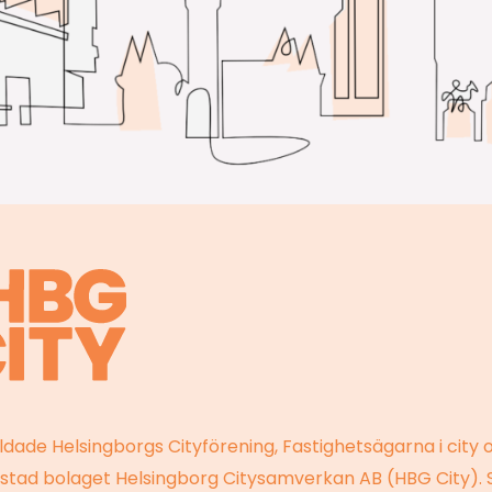
ildade Helsingborgs Cityförening, Fastighetsägarna i city 
stad bolaget Helsingborg Citysamverkan AB (HBG City). 