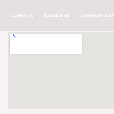
Upplev city
Stadskärnan
Citypresentkort