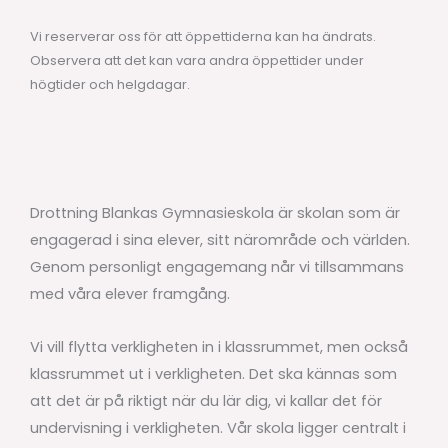
Vi reserverar oss för att öppettiderna kan ha ändrats.
Observera att det kan vara andra öppettider under
högtider och helgdagar.
Drottning Blankas Gymnasieskola är skolan som är
engagerad i sina elever, sitt närområde och världen.
Genom personligt engagemang når vi tillsammans
med våra elever framgång.
Vi vill flytta verkligheten in i klassrummet, men också
klassrummet ut i verkligheten. Det ska kännas som
att det är på riktigt när du lär dig, vi kallar det för
undervisning i verkligheten. Vår skola ligger centralt i