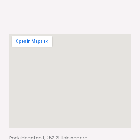
Roskildegatan 1, 252 21 Helsingborg