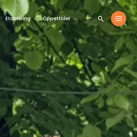
Sök
Etablering
Öppettider