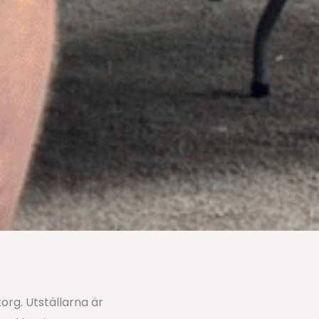
rg. Utställarna är