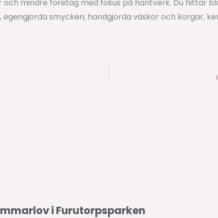
 och mindre företag med fokus på hantverk. Du hittar b
 egengjorda smycken, handgjorda väskor och korgar, ker
mmarlov i Furutorpsparken