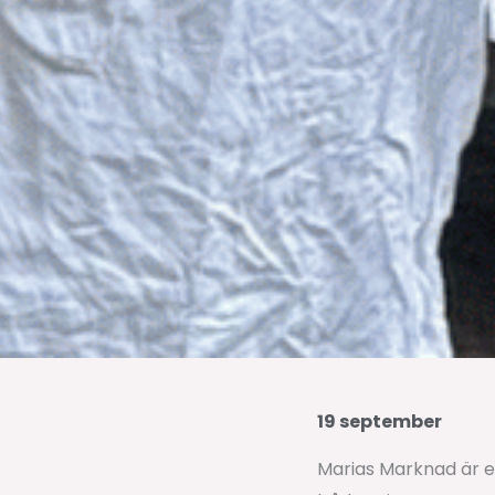
19 september
Marias Marknad är e